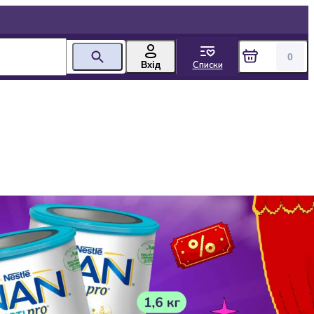
0
Списки
Вхід