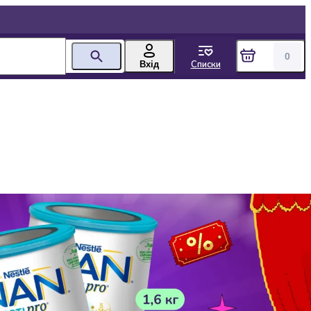
0
Списки
Вхід