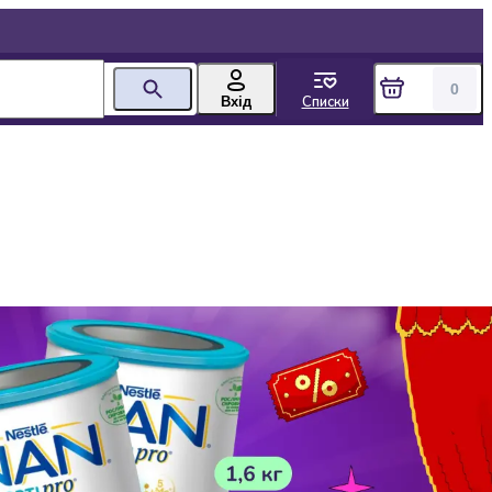
0
Списки
Вхід