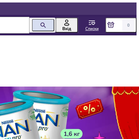
0
Списки
Вхід