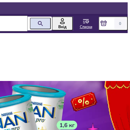
0
Списки
Вхід