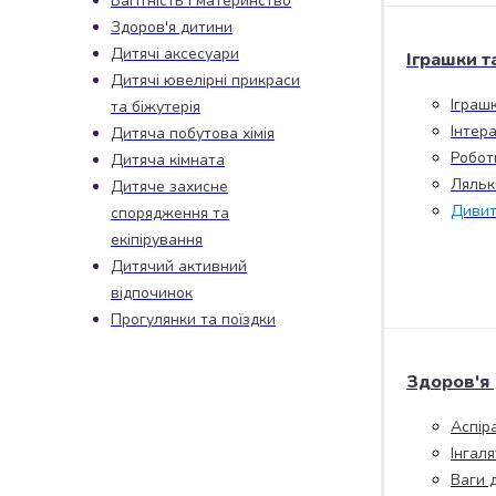
Вагітність і материнство
набори
Здоров'я дитини
алкоголю
Дитячі аксесуари
Іграшки т
Продукти
Дитячі ювелірні прикраси
і
Іграш
та біжутерія
напої
Інтера
Дитяча побутова хімія
Бакалія
Робот
Дитяча кімната
Олія
Ляльк
Дитяче захисне
Макаронні
Дивит
спорядження та
вироби
Сухі
екіпірування
сніданки
Дитячий активний
Їжа
відпочинок
швидкого
Прогулянки та поїздки
приготування
Спеції
Здоров'я
та
приправи
Аспір
Цукор
Інгал
Все
Ваги 
для