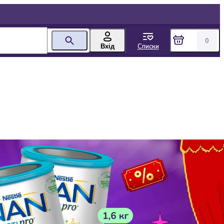
0
Списки
Вхід