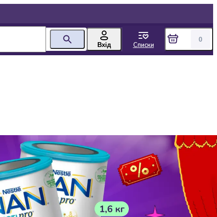
0
Списки
Вхід