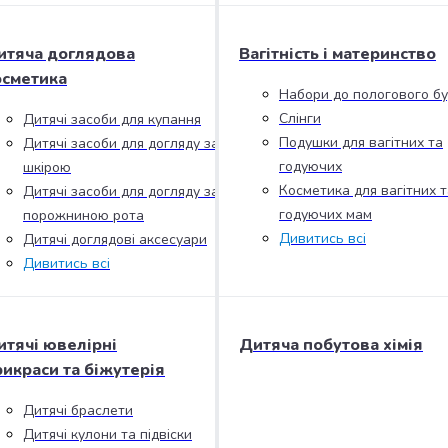
итяча доглядова
Вагітність і материнство
осметика
Набори до пологового б
Слінги
Дитячі засоби для купання
Подушки для вагітних та
Дитячі засоби для догляду за
годуючих
шкірою
Косметика для вагітних т
Дитячі засоби для догляду за
годуючих мам
порожниною рота
Дивитись всі
Дитячі доглядові аксесуари
Дивитись всі
итячі ювелірні
Дитяча побутова хімія
рикраси та біжутерія
Дитячі браслети
Дитячі кулони та підвіски