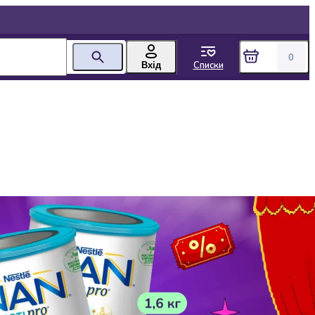
0
Списки
Вхід