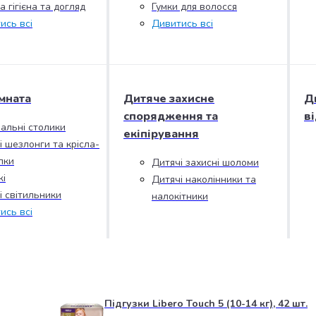
 гігієна та догляд
Гумки для волосся
ись всі
Дивитись всі
мната
Дитяче захисне
Д
спорядження та
в
альні столики
екіпірування
і шезлонги та крісла-
лки
Дитячі захисні шоломи
і
Дитячі наколінники та
і світильники
налокітники
ись всі
Підгузки Libero Touch 5 (10-14 кг), 42 шт.