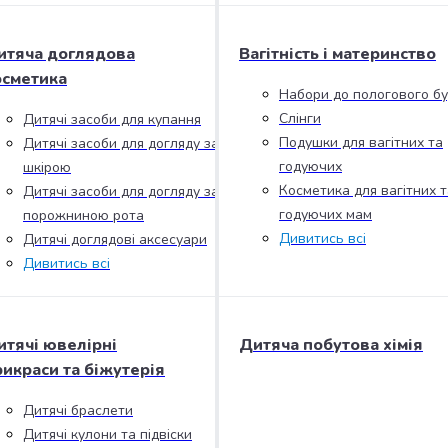
итяча доглядова
Вагітність і материнство
осметика
Набори до пологового б
Слінги
Дитячі засоби для купання
Подушки для вагітних та
Дитячі засоби для догляду за
годуючих
шкірою
Косметика для вагітних т
Дитячі засоби для догляду за
годуючих мам
порожниною рота
Дивитись всі
Дитячі доглядові аксесуари
Дивитись всі
итячі ювелірні
Дитяча побутова хімія
рикраси та біжутерія
Дитячі браслети
Дитячі кулони та підвіски